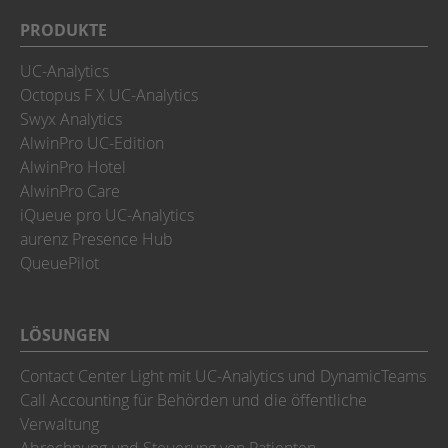
PRODUKTE
UC-Analytics
Octopus F X UC-Analytics
Swyx Analytics
AlwinPro UC-Edition
AlwinPro Hotel
AlwinPro Care
iQueue pro UC-Analytics
aurenz Presence Hub
QueuePilot
LÖSUNGEN
Contact Center Light mit UC-Analytics und DynamicTeams
Call Accounting für Behörden und die öffentliche
Verwaltung