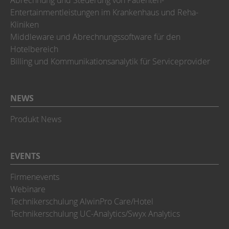
Abrechnung und Steuerung von Patienten-
Entertainmentleistungen im Krankenhaus und Reha-
Kliniken
Middleware und Abrechnungssoftware für den
Hotelbereich
Billing und Kommunikationsanalytik für Serviceprovider
NEWS
Produkt News
EVENTS
Firmenevents
Webinare
Technikerschulung AlwinPro Care/Hotel
Technikerschulung UC-Analytics/Swyx Analytics