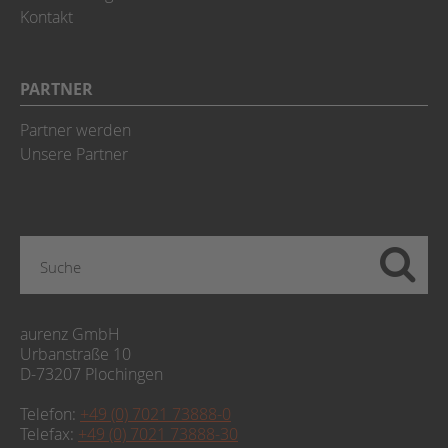
Kontakt
PARTNER
Partner werden
Unsere Partner
aurenz GmbH
Urbanstraße 10
D-73207 Plochingen
Telefon:
+49 (0) 7021 73888-0
Telefax:
+49 (0) 7021 73888-30