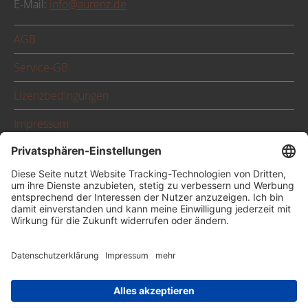
E-Mail:
info@aurenz.de
AGB
Service-GB
Lizenzbedingungen
Impressum
Datenschutz